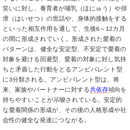
笑いに対し、養育者が哺乳（ほにゅう）や排
泄（はいせつ）の世話や、身体的接触をする
といった相互作用を通して、生後6～12カ月
の間に形成されていく。形成された愛着の
パターンは、健全な安定型、不安定で愛着の
対象を避ける回避型、愛着の対象に対し気持
ちと矛盾した行動をとるアンビバレント型
に3分類される。アンビバレント型は、将
来、家族やパートナーに対する
共依存
傾向を
持ちやすいことが示唆されている。安定的
な愛着関係の形成が、その後の人格形成や社
会性の健全な発達につながる。