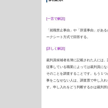
[一言で解説]
「就職禁止事由」や「辞退事由」がある
ークシート方式で回答する。
[詳しく解説]
裁判員候補者名簿に記載された人には、
従事している職業によっては裁判員にな
そのことを調査することです。もう１つ
事をこなせない人は、調査票で申し入れ
す。申し入れをどう判断するかは裁判所