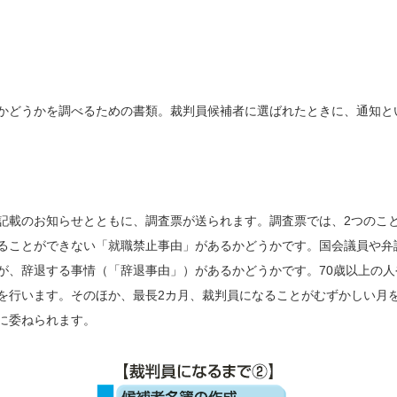
かどうかを調べるための書類。裁判員候補者に選ばれたときに、通知と
記載のお知らせとともに、調査票が送られます。調査票では、2つのこ
ることができない「就職禁止事由」があるかどうかです。国会議員や弁
が、辞退する事情（「辞退事由」）があるかどうかです。70歳以上の
を行います。そのほか、最長2カ月、裁判員になることがむずかしい月
に委ねられます。