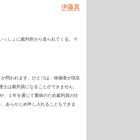
伊藤真
いっしょに裁判所から送られてくる。マ
とが問われます。ひとつは、候補者が現在
護士は裁判員になることができません。
人や、１年を通じて重病のため裁判員の仕
を、あらかじめ申し入れることもできま