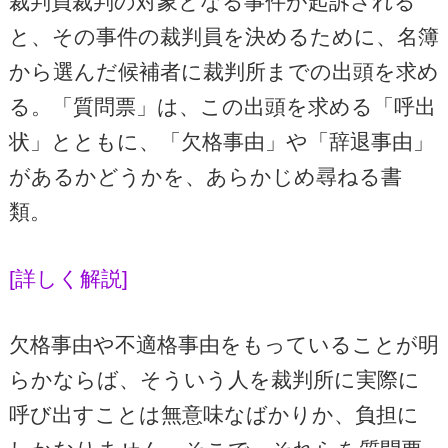
裁判員裁判の対象となる事件が起訴される
と、その事件の裁判員を決めるために、名簿
から選んだ候補者に裁判所までの出頭を求め
る。「質問票」は、この出頭を求める「呼出
状」とともに、「欠格事由」や「辞退事由」
があるかどうかを、あらかじめ尋ねる書
類。
[詳しく解説]
欠格事由や不適格事由をもっていることが明
らかならば、そういう人を裁判所に実際に
呼び出すことは無意味なばかりか、負担に