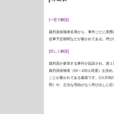
[一言で解説]
裁判員候補者名簿から、事件ごとに実際
従事予定期間などが書かれてある。呼び
[詳しく解説]
裁判員が参加する事件が起訴され、第１
裁判員候補者（50～100人程度）を
ことが書かれてある書面です。2カ月弱
間）や、正当な理由がなく呼び出しに応