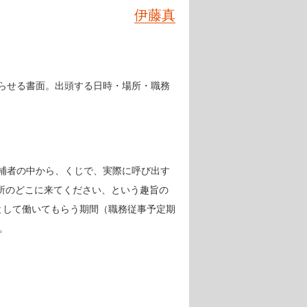
伊藤真
らせる書面。出頭する日時・場所・職務
補者の中から、くじで、実際に呼び出す
判所のどこに来てください、という趣旨の
として働いてもらう期間（職務従事予定期
。