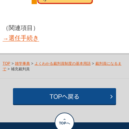
（関連項目）
→選任手続き
TOP
>
雑学事典
>
よくわかる裁判員制度の基本用語
>
裁判員になるま
で
> 補充裁判員
TOPへ