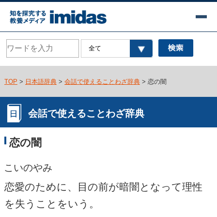
TOP
>
日本語辞典
>
会話で使えることわざ辞典
> 恋の闇
会話で使えることわざ辞典
恋の闇
こいのやみ
恋愛のために、目の前が暗闇となって理性
を失うことをいう。