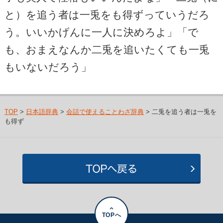
と）を追う者は一兎をも得ずっていうだろ
う。いいかげんに一人に決めろよ」「で
も、おまえなんか二兎を追いたくても一兎
もいないだろう」
TOP
>
日本語辞典
>
会話で使えることわざ辞典
> 二兎を追う者は一兎を
も得ず
TOPへ