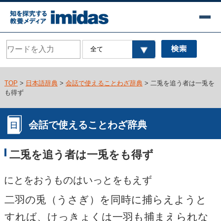
TOP
>
日本語辞典
>
会話で使えることわざ辞典
> 二兎を追う者は一兎を
も得ず
会話で使えることわざ辞典
二兎を追う者は一兎をも得ず
にとをおうものはいっとをもえず
二羽の兎（うさぎ）を同時に捕らえようと
すれば、けっきょくは一羽も捕まえられな