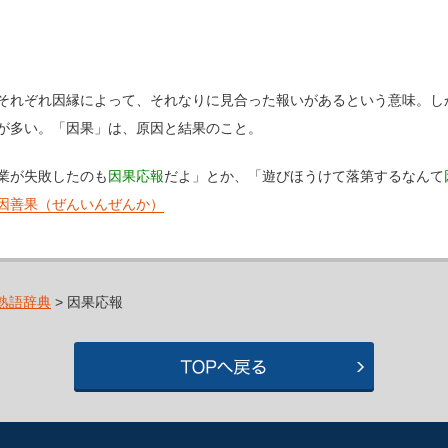
それぞれ因縁によって、それなりに見合った報いがあるという意味。し
が多い。「因果」は、原因と結果のこと。
業が失敗したのも
因果応報
だよ」とか、「遊びほうけて落第するなんて
因善果（ぜんいんぜんか）
熟語辞典
> 因果応報