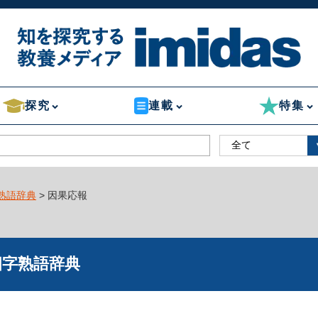
探究
連載
特集
熟語辞典
> 因果応報
四字熟語辞典