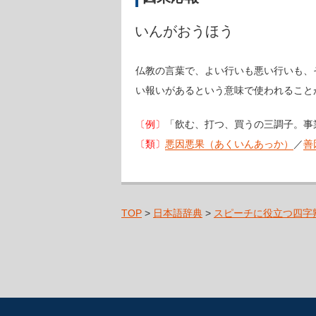
いんがおうほう
仏教の言葉で、よい行いも悪い行いも、
い報いがあるという意味で使われること
〔例〕
「飲む、打つ、買うの三調子。事
〔類〕
悪因悪果（あくいんあっか）
／
善
TOP
>
日本語辞典
>
スピーチに役立つ四字