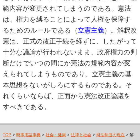
範内容が変更されてしまうのである。憲法
は、権力を縛ることによって人権を保障す
るためのルールである（
立憲主義
）。解釈改
憲は、正式の改正手続を経ずに、したがって
十分な議論が行われないまま、政府権力の判
断だけでいつの間にか憲法の規範内容が変
えられてしまうものであり、立憲主義の基
本思想をないがしろにするものである。そ
れくらいならば、正面から憲法改正論議を
すべきである。
TOP
>
時事用語事典
>
社会・健康
>
法律と社会
>
司法制度の現在
> 解