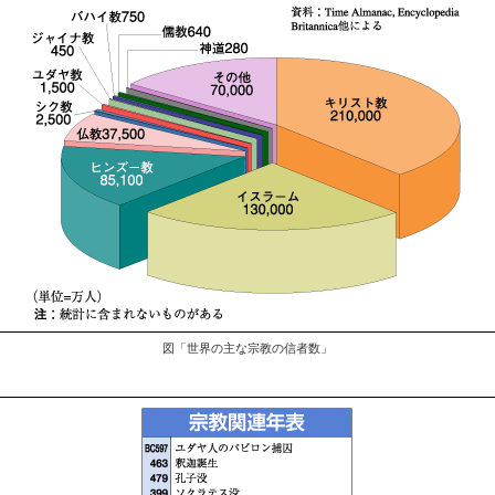
図「世界の主な宗教の信者数」