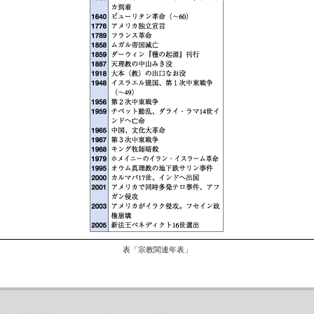
表「宗教関連年表」