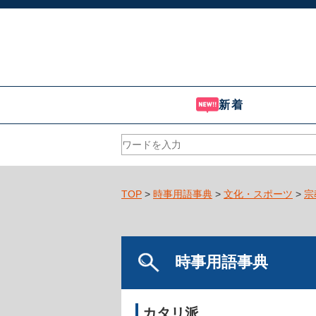
新着
TOP
>
時事用語事典
>
文化・スポーツ
>
宗
時事用語事典
カタリ派