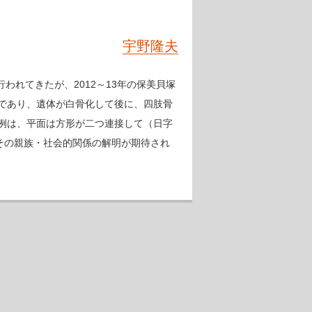
宇野隆夫
行われてきたが、2012～13年の保美貝塚
であり、遺体が白骨化して後に、四肢骨
例は、平面は方形が二つ連接して（日字
その親族・社会的関係の解明が期待され