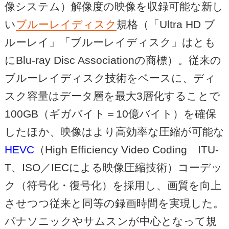
像システム）解像度の映像を収録可能な新し
い
ブルーレイディスク
規格（「Ultra HD ブ
ルーレイ」「ブルーレイディスク」はとも
にBlu-ray Disc Associationの商標）。従来の
ブルーレイディスク技術をベースに、ディ
スク容量はデータ層を最大3層化することで
100GB（ギガバイト＝10億バイト）を確保
したほか、映像はより高効率な圧縮が可能な
HEVC
（High Efficiency Video Coding ITU-
T、ISO／IECによる映像圧縮技術）コーデッ
ク（符号化・復号化）を採用し、画質を向上
させつつ従来と同等の録画時間を実現した。
パナソニックやサムスンが中心となって規