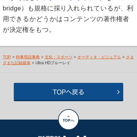
bridge）も規格に採り入れられているが、利
用できるかどうかはコンテンツの著作権者
が決定権をもつ。
TOP
>
時事用語事典
>
文化・スポーツ
>
オーディオ・ビジュアル
>
さま
ざまな記録媒体
> Ultra HDブルーレイ
TOPへ