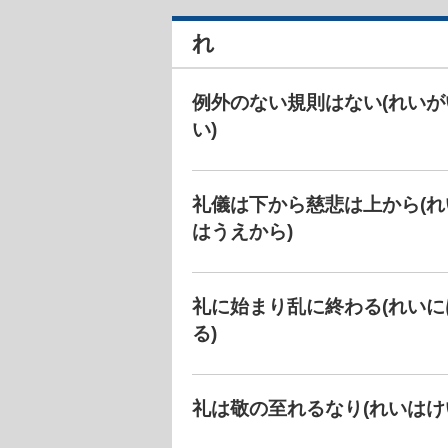
れ
例外のない規則はない(れい
い)
礼儀は下から慈悲は上から(
はうえから)
礼に始まり乱に終わる(れい
る)
礼は敬の至れるなり(れいはけ