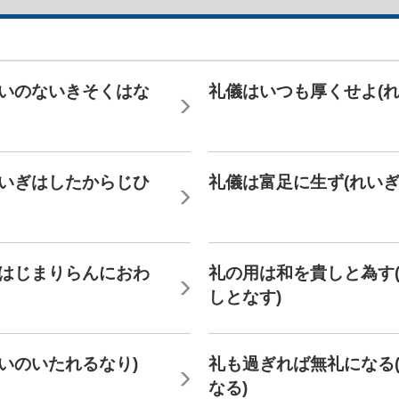
がいのないきそくはな
礼儀はいつも厚くせよ(
れいぎはしたからじひ
礼儀は富足に生ず(れいぎ
にはじまりらんにおわ
礼の用は和を貴しと為す
しとなす)
いのいたれるなり)
礼も過ぎれば無礼になる
なる)