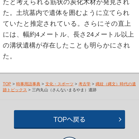
たと考えられる筋状の炭化木材が発見され
た。土坑墓内で遺体を囲むように立てられ
ていたと推定されている。さらにその直上
には、幅約4メートル、長さ24メートル以上
の溝状遺構が存在したことも明らかにされ
た。
TOP
>
時事用語事典
>
文化・スポーツ
>
考古学
>
縄紋（縄文）時代の遺
跡トピックス
> 三内丸山（さんないまるやま）遺跡