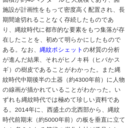
施設が計画性をもって密度高く配置され、長
期間途切れることなく存続したものであ
り、縄紋時代に都市的な要素をもつ集落が存
在したことを、初めて明らかにしたもので
ある。なお、
縄紋ポシェット
の材質の分析
が進んだ結果、それがヒノキ科（ヒバかス
ギ）の樹皮であることがわかった。また縄
紋時代中期後半の土器（約4300年前）に人物
の線画が描かれていることがわかった。い
ずれも縄紋時代では極めて珍しい資料であ
る。2014年に、西盛土の北西部から、縄紋
時代前期末（約5000年前）の板を垂直に立て