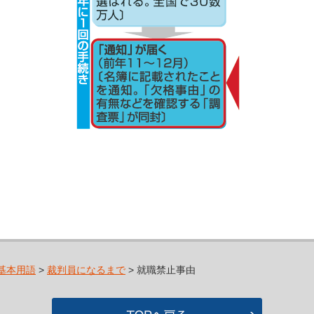
基本用語
>
裁判員になるまで
> 就職禁止事由