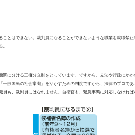
ることはできない。裁判員になることができないような職業を就職禁止
る。
機関に分ける三権分立制をとっています。ですから、立法や行政にかか
「一般国民の社会常識」を活かすための制度ですから、法律のプロであ
職員も、裁判員にはなれません。自衛官も、緊急事態に対応しなければ