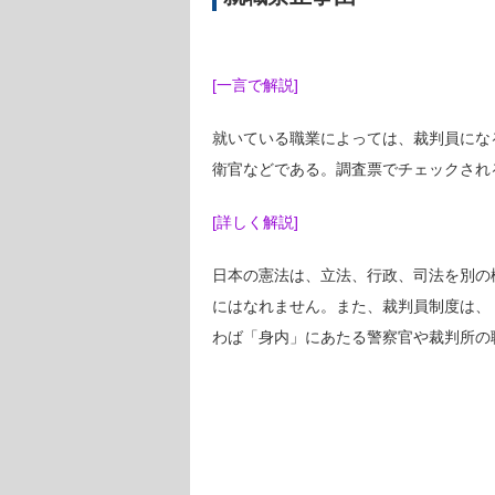
[一言で解説]
就いている職業によっては、裁判員にな
衛官などである。調査票でチェックされ
[詳しく解説]
日本の憲法は、立法、行政、司法を別の
にはなれません。また、裁判員制度は、
わば「身内」にあたる警察官や裁判所の