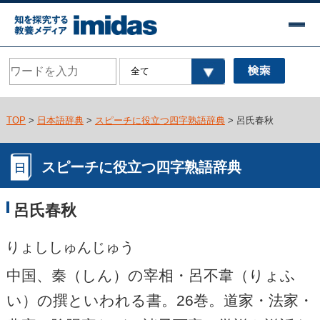
TOP
>
日本語辞典
>
スピーチに役立つ四字熟語辞典
> 呂氏春秋
スピーチに役立つ四字熟語辞典
呂氏春秋
りょししゅんじゅう
中国、秦（しん）の宰相・呂不韋（りょふ
い）の撰といわれる書。26巻。道家・法家・