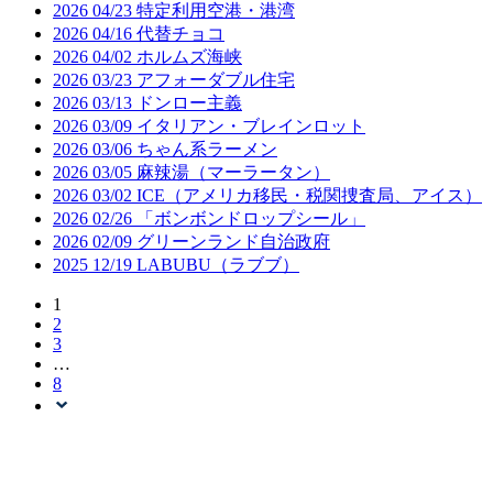
2026
04/23
特定利用空港・港湾
2026
04/16
代替チョコ
2026
04/02
ホルムズ海峡
2026
03/23
アフォーダブル住宅
2026
03/13
ドンロー主義
2026
03/09
イタリアン・ブレインロット
2026
03/06
ちゃん系ラーメン
2026
03/05
麻辣湯（マーラータン）
2026
03/02
ICE（アメリカ移民・税関捜査局、アイス）
2026
02/26
「ボンボンドロップシール」
2026
02/09
グリーンランド自治政府
2025
12/19
LABUBU（ラブブ）
1
2
3
…
8