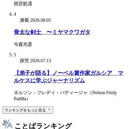
雨宮処凛
4
連載
2026.08.05
骨太な剣士 〜ミヤマクワガタ
今森光彦
5
探究
2026.07.13
【弟子が語る】ノーベル賞作家ガルシア゠マ
ルケスに学ぶジャーナリズム
ネルソン・フレディ・パディージャ（Nelson Fredy
Padilla）
ランキングをもっと見る
ことばランキング