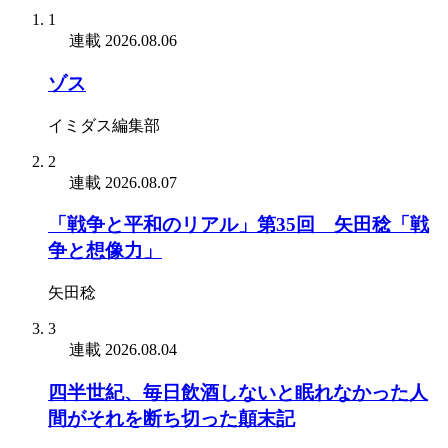
1
連載
2026.08.06
ゾス
イミダス編集部
2
連載
2026.08.07
「戦争と平和のリアル」第35回 矢田稔「戦
争と想像力」
矢田稔
3
連載
2026.08.04
四半世紀、毎日飲酒しないと眠れなかった人
間がそれを断ち切った顛末記