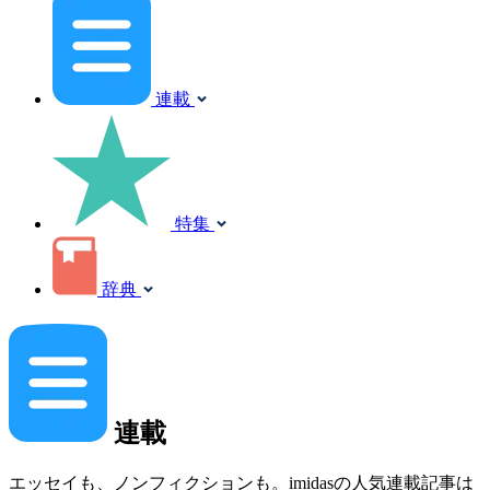
連載
特集
辞典
連載
エッセイも、ノンフィクションも。imidasの人気連載記事は