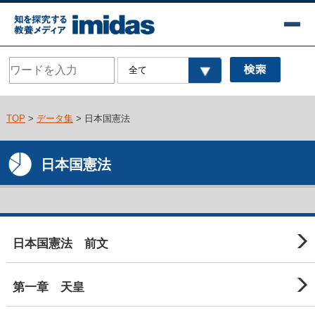
TOP
>
データ集
> 日本国憲法
日本国憲法
日本国憲法 前文
第一章 天皇