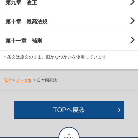
第九章 改正
第十章 最高法規
第十一章 補則
＊条文は原文のまま、旧かなづかいを使用しています
TOP
>
データ集
> 日本国憲法