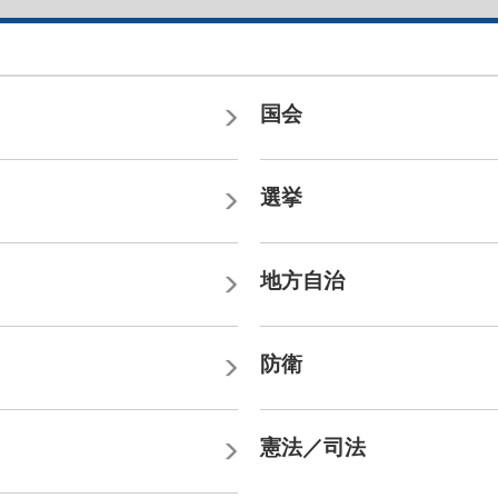
国会
選挙
地方自治
防衛
憲法／司法