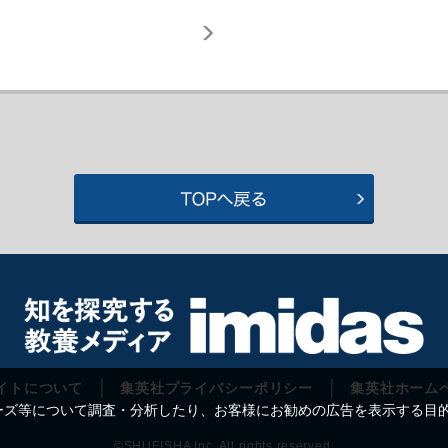
イトについて
集英社プライバシーポリシー
集英社ホーム
等について調査・分析したり、お客様にお勧めの広告を表示する目的で C
©SHUEISHA Inc. All rights reserved.