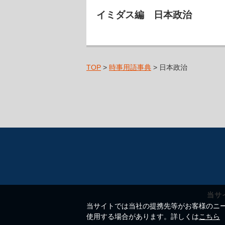
イミダス編 日本政治
TOP
>
時事用語事典
> 日本政治
当サ
当サイトでは当社の提携先等がお客様のニーズ
使用する場合があります。詳しくは
こちら