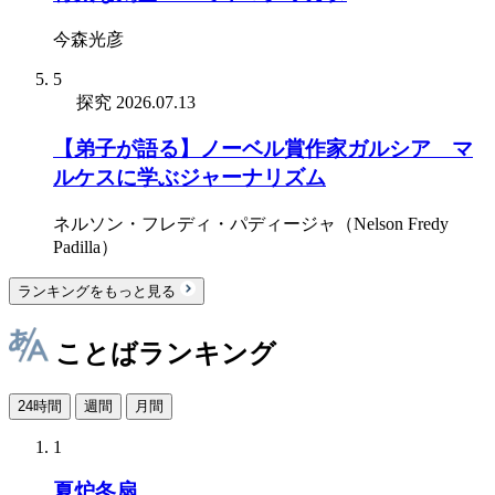
今森光彦
5
探究
2026.07.13
【弟子が語る】ノーベル賞作家ガルシア゠マ
ルケスに学ぶジャーナリズム
ネルソン・フレディ・パディージャ（Nelson Fredy
Padilla）
ランキングをもっと見る
ことばランキング
24時間
週間
月間
1
夏炉冬扇