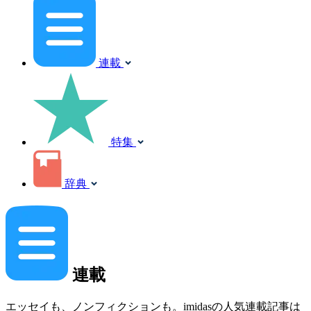
連載
特集
辞典
連載
エッセイも、ノンフィクションも。imidasの人気連載記事は