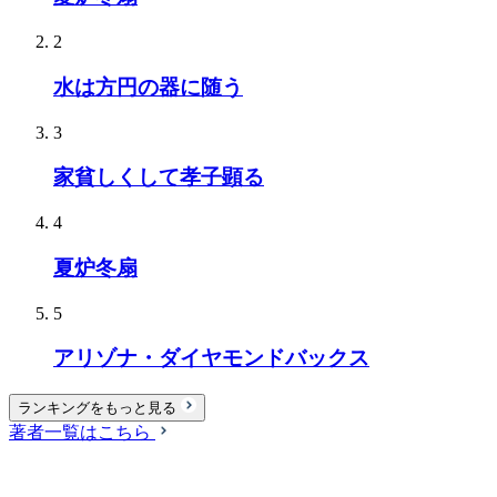
2
水は方円の器に随う
3
家貧しくして孝子顕る
4
夏炉冬扇
5
アリゾナ・ダイヤモンドバックス
ランキングをもっと見る
著者一覧はこちら