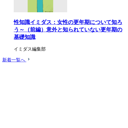
性知識イミダス：女性の更年期について知ろ
う～（前編）意外と知られていない更年期の
基礎知識
イミダス編集部
新着一覧へ