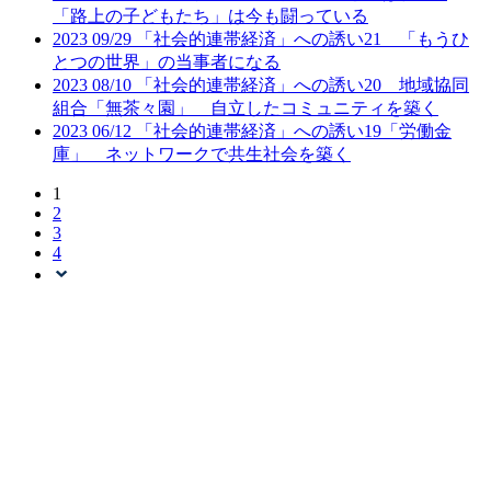
「路上の子どもたち」は今も闘っている
2023
09/29
「社会的連帯経済」への誘い21 「もうひ
とつの世界」の当事者になる
2023
08/10
「社会的連帯経済」への誘い20 地域協同
組合「無茶々園」 自立したコミュニティを築く
2023
06/12
「社会的連帯経済」への誘い19「労働金
庫」 ネットワークで共生社会を築く
1
2
3
4