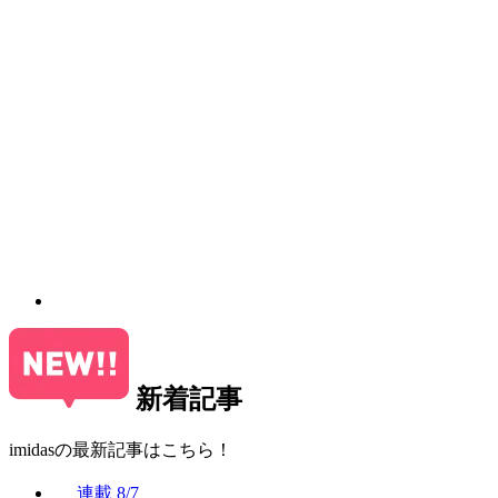
新着記事
imidasの最新記事はこちら！
連載
8/7