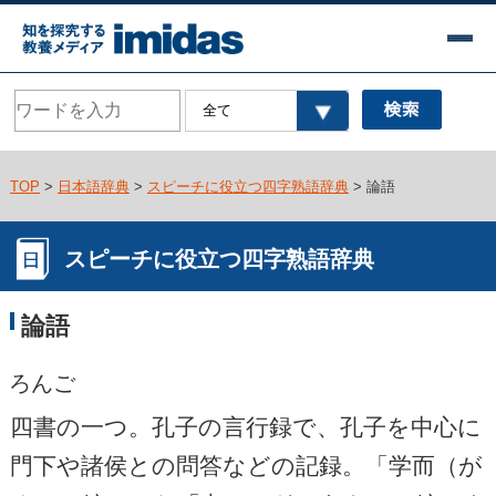
TOP
>
日本語辞典
>
スピーチに役立つ四字熟語辞典
> 論語
スピーチに役立つ四字熟語辞典
論語
ろんご
四書の一つ。孔子の言行録で、孔子を中心に
門下や諸侯との問答などの記録。「学而（が