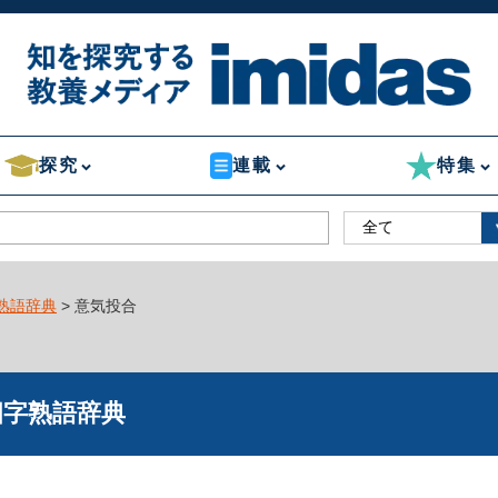
探究
連載
特集
熟語辞典
> 意気投合
四字熟語辞典