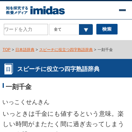
TOP
>
日本語辞典
>
スピーチに役立つ四字熟語辞典
> 一刻千金
スピーチに役立つ四字熟語辞典
一刻千金
いっこくせんきん
いっときは千金にも値するという意味。楽
しい時間がまたたく間に過ぎ去ってしまう