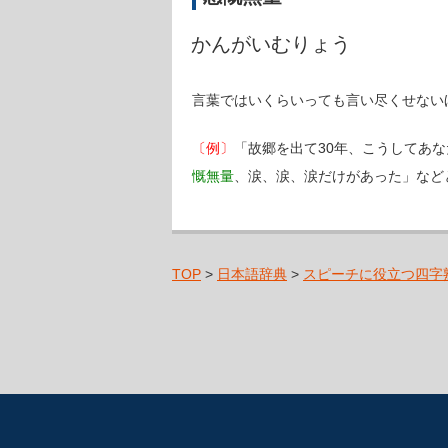
かんがいむりょう
言葉ではいくらいっても言い尽くせない
〔例〕
「故郷を出て30年、こうしてあ
慨無量
、涙、涙、涙だけがあった」など
TOP
>
日本語辞典
>
スピーチに役立つ四字