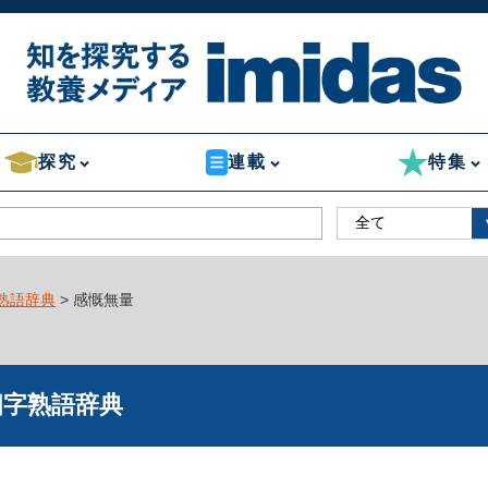
探究
連載
特集
熟語辞典
> 感慨無量
四字熟語辞典