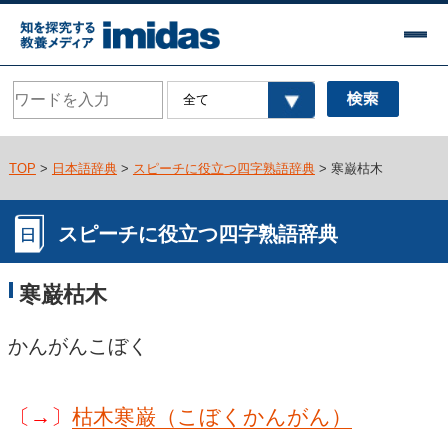
TOP
>
日本語辞典
>
スピーチに役立つ四字熟語辞典
> 寒巌枯木
スピーチに役立つ四字熟語辞典
寒巌枯木
かんがんこぼく
〔→〕
枯木寒巌（こぼくかんがん）