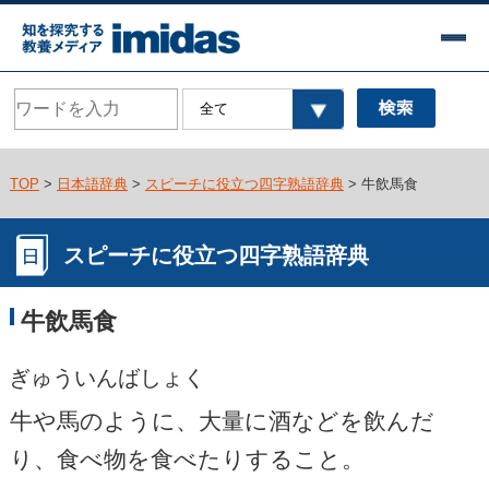
TOP
>
日本語辞典
>
スピーチに役立つ四字熟語辞典
> 牛飲馬食
スピーチに役立つ四字熟語辞典
牛飲馬食
ぎゅういんばしょく
牛や馬のように、大量に酒などを飲んだ
り、食べ物を食べたりすること。