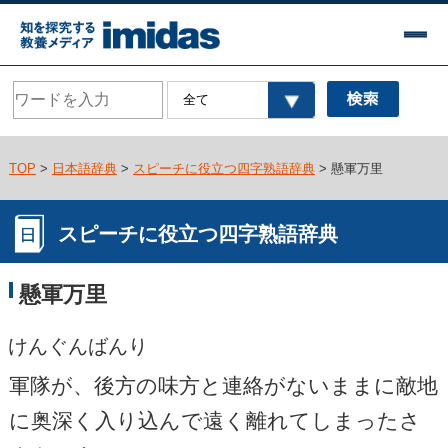
TOP
>
日本語辞典
>
スピーチに役立つ四字熟語辞典
> 懸軍万里
スピーチに役立つ四字熟語辞典
懸軍万里
けんぐんばんり
軍隊が、後方の味方と連絡がないままに敵地
に奥深く入り込んで遠く離れてしまったさ