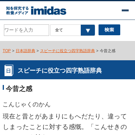
TOP
>
日本語辞典
>
スピーチに役立つ四字熟語辞典
> 今昔之感
スピーチに役立つ四字熟語辞典
今昔之感
こんじゃくのかん
現在と昔とがあまりにもへだたり、違って
しまったことに対する感慨。「こんせきの