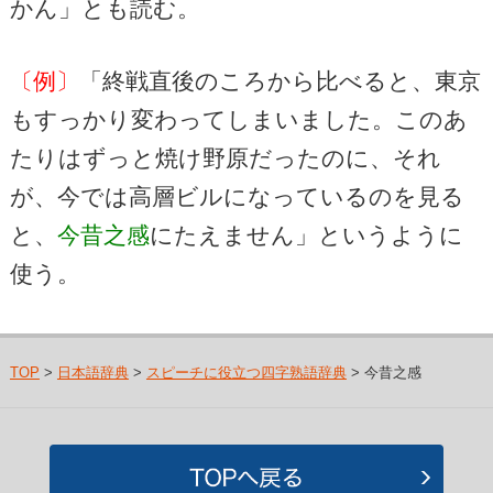
かん」とも読む。
〔例〕
「終戦直後のころから比べると、東京
もすっかり変わってしまいました。このあ
たりはずっと焼け野原だったのに、それ
が、今では高層ビルになっているのを見る
と、
今昔之感
にたえません」というように
使う。
TOP
>
日本語辞典
>
スピーチに役立つ四字熟語辞典
> 今昔之感