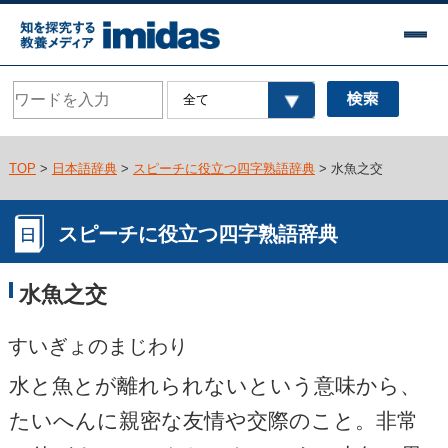
TOP
>
日本語辞典
>
スピーチに役立つ四字熟語辞典
> 水魚之交
スピーチに役立つ四字熟語辞典
水魚之交
すいぎょのまじわり
水と魚とが離れられないという意味から、
たいへんに親密な友情や交際のこと。非常