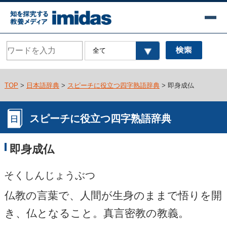
TOP
>
日本語辞典
>
スピーチに役立つ四字熟語辞典
> 即身成仏
スピーチに役立つ四字熟語辞典
即身成仏
そくしんじょうぶつ
仏教の言葉で、人間が生身のままで悟りを開
き、仏となること。真言密教の教義。