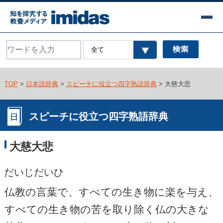
TOP
>
日本語辞典
>
スピーチに役立つ四字熟語辞典
> 大慈大悲
スピーチに役立つ四字熟語辞典
大慈大悲
だいじだいひ
仏教の言葉で、すべての生き物に楽を与え、
すべての生き物の苦を取り除く仏の大きな