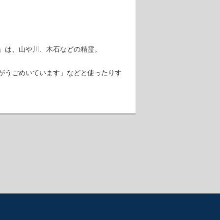
」は、山や川、木石などの精霊。
がうごめいています」などと使ったりす