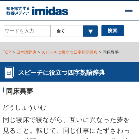
TOP
>
日本語辞典
>
スピーチに役立つ四字熟語辞典
> 同床異夢
スピーチに役立つ四字熟語辞典
同床異夢
どうしょういむ
同じ寝床で寝ながら、互いに異なった夢を
見ること。転じて、同じ仕事にたずさわっ