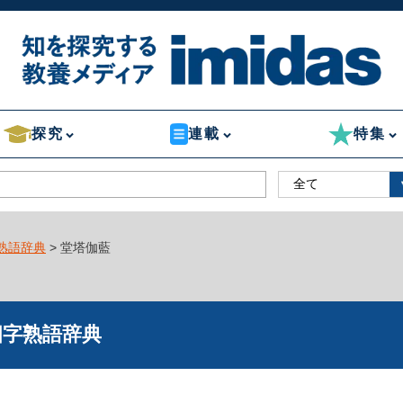
探究
連載
特集
熟語辞典
> 堂塔伽藍
四字熟語辞典