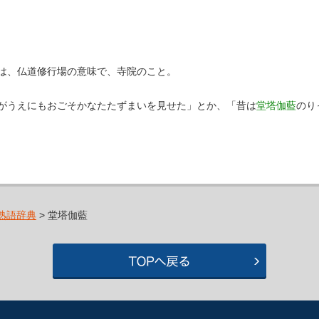
は、仏道修行場の意味で、寺院のこと。
がうえにもおごそかなたたずまいを見せた」とか、「昔は
堂塔伽藍
のり
熟語辞典
> 堂塔伽藍