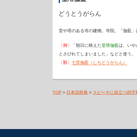
どうとうがらん
堂や塔のある寺の建物。寺院。「伽藍」
〔例〕
「朝日に映えた
堂塔伽藍
は、いや
とさびれてしまいました」などと使う。
〔類〕
七堂伽藍（しちどうがらん）
TOP
>
日本語辞典
>
スピーチに役立つ四字