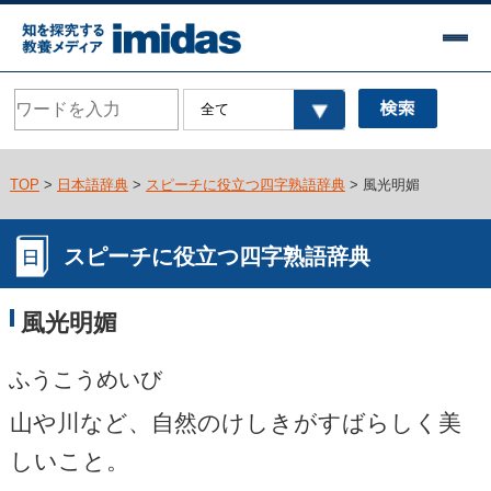
TOP
>
日本語辞典
>
スピーチに役立つ四字熟語辞典
> 風光明媚
スピーチに役立つ四字熟語辞典
風光明媚
ふうこうめいび
山や川など、自然のけしきがすばらしく美
しいこと。