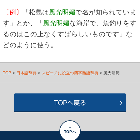
〔例〕
「松島は
風光明媚
で名が知られていま
す」とか、「
風光明媚
な海岸で、魚釣りをす
るのはこの上なくすばらしいものです」な
どのように使う。
TOP
>
日本語辞典
>
スピーチに役立つ四字熟語辞典
> 風光明媚
TOPへ