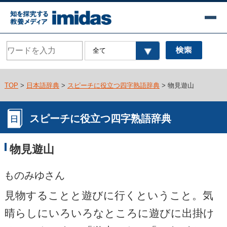
TOP
>
日本語辞典
>
スピーチに役立つ四字熟語辞典
> 物見遊山
スピーチに役立つ四字熟語辞典
物見遊山
ものみゆさん
見物することと遊びに行くということ。気
晴らしにいろいろなところに遊びに出掛け