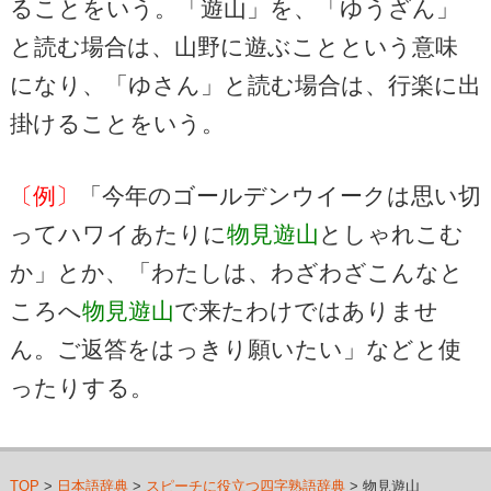
ることをいう。「遊山」を、「ゆうざん」
と読む場合は、山野に遊ぶことという意味
になり、「ゆさん」と読む場合は、行楽に出
掛けることをいう。
〔例〕
「今年のゴールデンウイークは思い切
ってハワイあたりに
物見遊山
としゃれこむ
か」とか、「わたしは、わざわざこんなと
ころへ
物見遊山
で来たわけではありませ
ん。ご返答をはっきり願いたい」などと使
ったりする。
TOP
>
日本語辞典
>
スピーチに役立つ四字熟語辞典
> 物見遊山