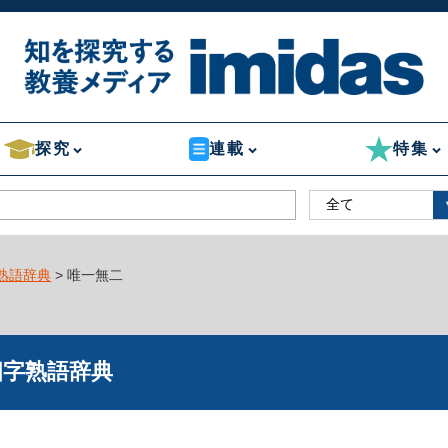
探究
連載
特集
熟語辞典
> 唯一無二
四字熟語辞典