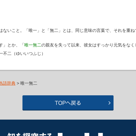
はないこと。「唯一」と「無二」とは、同じ意味の言葉で、それを重ね
す」とか、「
唯一無二
の親友を失って以来、彼女はすっかり元気をなく
一不二（ゆいいつふじ）
熟語辞典
> 唯一無二