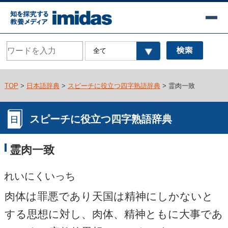
TOP
>
日本語辞典
>
スピーチに役立つ四字熟語辞典
> 霊肉一致
スピーチに役立つ四字熟語辞典
霊肉一致
れいにくいっち
肉体は罪悪であり天国は精神にしかないと
する思想に対し、肉体、精神ともに大事であ