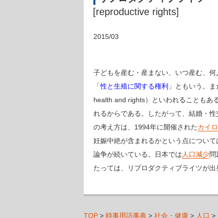
[reproductive rights]
2015/03
子どもを産む・産まない、いつ産む、何人
「
性と生殖に関する権利
」ともいう。ま
health and rights）とい
れるからである。したがって、結婚・性
の考え方は、1994年に開催された
カイロ
妊娠中絶が含まれるかという点について
論争が続いている。日本では
人口減少
問
たっては、リプロダクティブライツが出
TOP
>
時事用語事典
>
社会・健康
>
人口
>