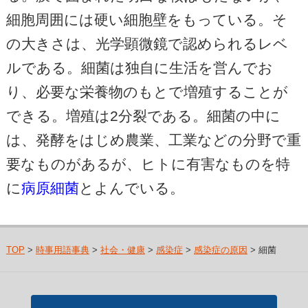
細胞周囲には硬い細胞壁をもっている。そ
の大きさは、光学顕微鏡で認められるレベ
ルである。細菌は独自に生活を営んでお
り、必要な栄養物のもとで増殖することが
できる。増殖は2分裂である。細菌の中に
は、発酵をはじめ農業、工業などの分野で重
要なものがあるが、ヒトに有害なものを特
に
病原細菌
とよんでいる。
TOP
>
時事用語事典
>
社会・健康
>
感染症
>
感染症の原因
> 細菌