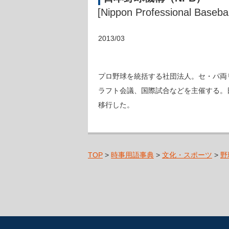
[Nippon Professional Basebal
2013/03
プロ野球を統括する社団法人。セ・パ両
ラフト会議、国際試合などを主催する。
移行した。
TOP
>
時事用語事典
>
文化・スポーツ
>
野