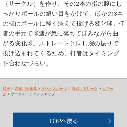
（サークル）を作り、その2本の指の腹にし
っかりボールの縫い目をかけて、ほかの3本
の指はボールに軽く添えて投げる変化球。打
者の手元で球速が急に落ちて沈みながら曲
がる変化球。ストレートと同じ腕の振りで
投げ込まれてくるため、打者はタイミング
を合わせづらい。
TOP
>
時事用語事典
>
文化・スポーツ
>
野球／大リーグ
>
大リー
グ
> サークル・チェンジアップ