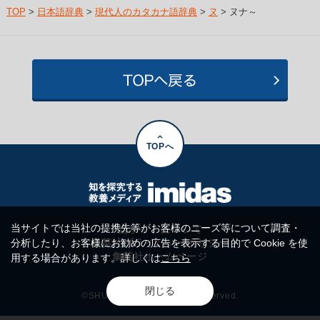
TOP
>
日本語辞典
>
現代人のカタカナ語辞典
>
ヌ
> ヌナ～
TOPへ
当サイトでは当社の提携先等がお客様のニーズ等について調査・
当サイトについて
分析したり、お客様にお勧めの広告を表示する目的で Cookie を使
集英社プライバシーポリシー
集英社ホームページ
用する場合があります。詳しくは
こちら
閉じる
©SHUEISHA Inc. All rights reserved.