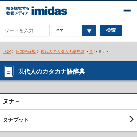
TOP
>
日本語辞典
>
現代人のカタカナ語辞典
>
ヌ
> ヌナ～
現代人のカタカナ語辞典
ヌナ～
ヌナブット