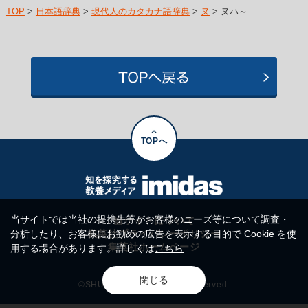
TOP
>
日本語辞典
>
現代人のカタカナ語辞典
>
ヌ
> ヌハ～
TOPへ
当サイトでは当社の提携先等がお客様のニーズ等について調査・
当サイトについて
分析したり、お客様にお勧めの広告を表示する目的で Cookie を使
集英社プライバシーポリシー
集英社ホームページ
用する場合があります。詳しくは
こちら
閉じる
©SHUEISHA Inc. All rights reserved.