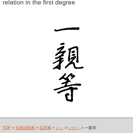
relation in the first degree
TOP
>
日本語辞典
>
広辞典
>
い～
>
いた～
> 一親等