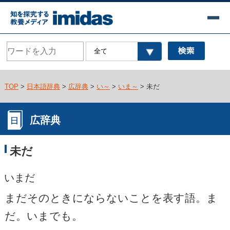
TOP
>
日本語辞典
>
広辞典
>
い～
>
いま～
> 未だ
広辞典
未だ
いまだ
まだそのときにならないことを表す語。ま
だ。いまでも。