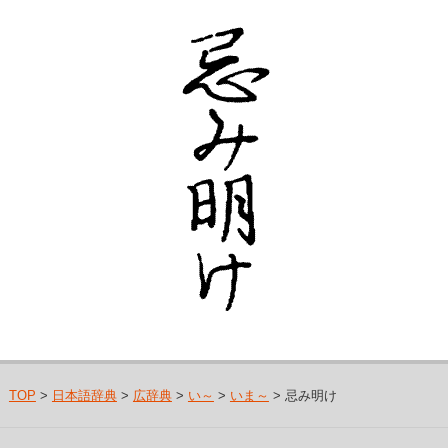
TOP
>
日本語辞典
>
広辞典
>
い～
>
いま～
> 忌み明け