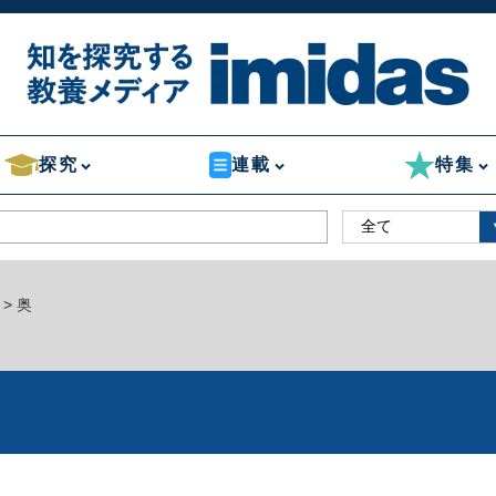
探究
連載
特集
> 奥