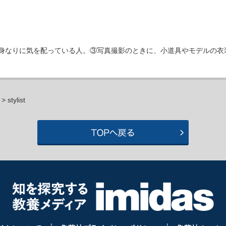
身なりに気を配っている人。③写真撮影のときに、小道具やモデルの衣
> stylist