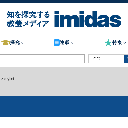
探究
連載
特集
> stylist