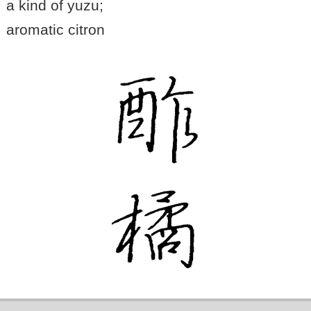
a kind of yuzu;
aromatic citron